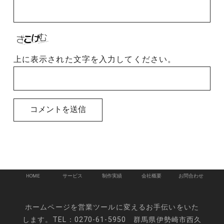
上に表示された文字を入力してください。
投
稿
HOME
サービス
制作実績
会社概要
お問合わせ
ナ
ビ
ホームページを営業ツールに変えるお手伝いをいた
ゲ
します。TEL：0270-61-5950 群馬県伊勢崎市西久