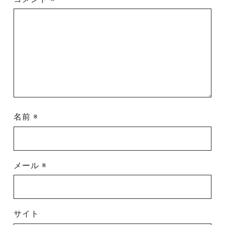
名前
※
メール
※
サイト