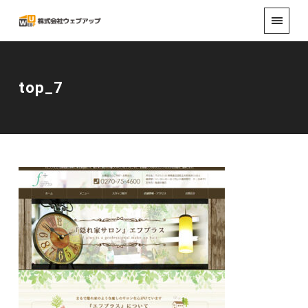
top_7